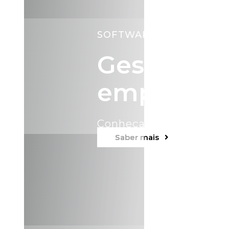
SOFTWARE
Gestão do
empresas
Conheça as vantagens.
Saber mais