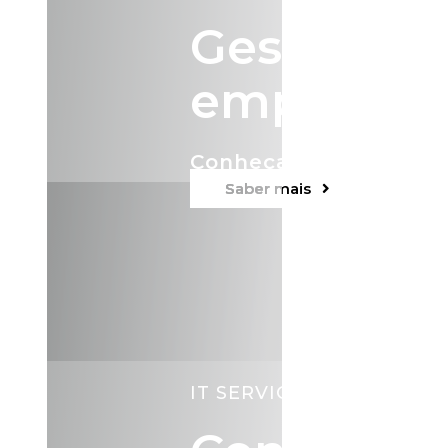
Gestão do
empresas
Conheça as vantagens
Saber mais
IT SERVICES